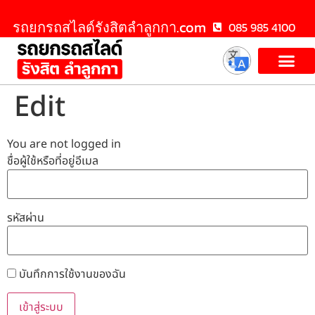
รถยกรถสไลด์รังสิตลําลูกกา.com
085 985 4100
Edit
You are not logged in
ชื่อผู้ใช้หรือที่อยู่อีเมล
รหัสผ่าน
บันทึกการใช้งานของฉัน