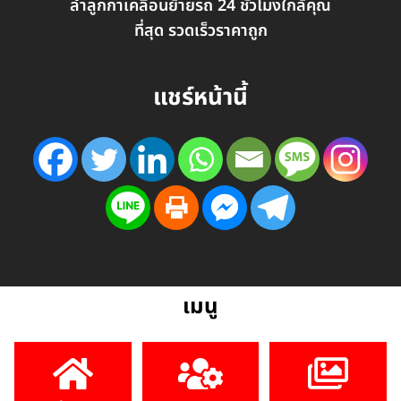
ลำลูกกาเคลื่อนย้ายรถ 24 ชั่วโมงใกล้คุณ
ที่สุด รวดเร็วราคาถูก
แชร์หน้านี้
เมนู