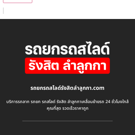
Alternative:
รถยกรถสไลด์รังสิตลําลูกกา.com
บริการรถลาก รถยก รถสไลด์ รังสิต ลำลูกกาเคลื่อนย้ายรถ 24 ชั่วโมงใกล้
คุณที่สุด รวดเร็วราคาถูก