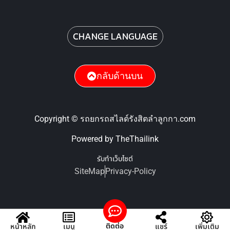
CHANGE LANGUAGE
กลับด้านบน
Copyright © รถยกรถสไลด์รังสิตลําลูกกา.com
Powered by TheThailink
รับทำเว็บไซต์
SiteMap
Privacy-Policy
ติดต่อ
หน้าหลัก
เมนู
แชร์
เพิ่มเติม