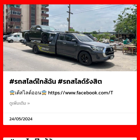
#รถสไลด์ใกล้ฉัน #รถสไลด์รังสิต
เต้สไลด์ออน
https://www.facebook.com/T
ดูเพิ่มเติม »
24/05/2024