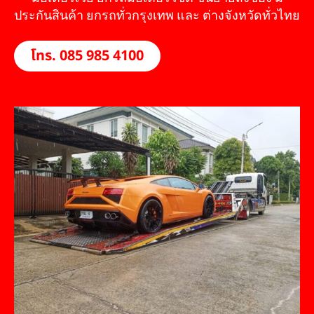
ประกันสินค้า ยกรถทั่วกรุงเทพ และ ต่างจังหวัดทั่วไทย
โทร. 085 985 4100