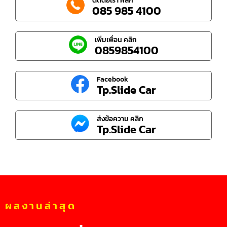
ติดต่อเรา คลิก
085 985 4100
เพิ่มเพื่อน คลิก
0859854100
Facebook
Tp.Slide Car
ส่งข้อความ คลิก
Tp.Slide Car
ผลงานล่าสุด