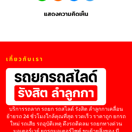
แสดงความคิดเห็น
เกี่ยวกับเรา
บริการรถลาก รถยก รถสไลด์ รังสิต ลำลูกกาเคลื่อน
ย้ายรถ 24 ชั่วโมงใกล้คุณที่สุด รวดเร็ว ราคาถูก ยกรถ
ใหม่ รถเสีย รถอุบัติเหตุ ดึงรถติดลม รถยกทางด่วน
มอเตอร์เวย์ ยกรถมอเตอร์ไซต์ ขนย้ายสิ่งของ มี