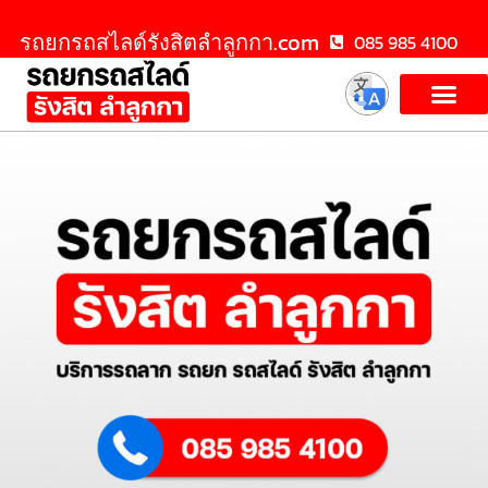
รถยกรถสไลด์รังสิตลําลูกกา.com
085 985 4100