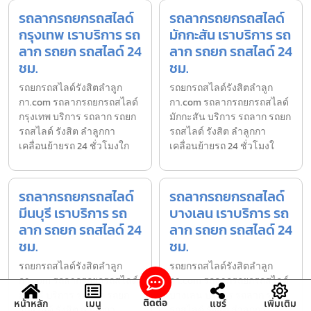
รถลากรถยกรถสไลด์
รถลากรถยกรถสไลด์
กรุงเทพ เราบริการ รถ
มักกะสัน เราบริการ รถ
ลาก รถยก รถสไลด์ 24
ลาก รถยก รถสไลด์ 24
ชม.
ชม.
รถยกรถสไลด์รังสิตลําลูก
รถยกรถสไลด์รังสิตลําลูก
กา.com รถลากรถยกรถสไลด์
กา.com รถลากรถยกรถสไลด์
กรุงเทพ บริการ รถลาก รถยก
มักกะสัน บริการ รถลาก รถยก
รถสไลด์ รังสิต ลำลูกกา
รถสไลด์ รังสิต ลำลูกกา
เคลื่อนย้ายรถ 24 ชั่วโมงใก
เคลื่อนย้ายรถ 24 ชั่วโมงใ
รถลากรถยกรถสไลด์
รถลากรถยกรถสไลด์
มีนบุรี เราบริการ รถ
บางเลน เราบริการ รถ
ลาก รถยก รถสไลด์ 24
ลาก รถยก รถสไลด์ 24
ชม.
ชม.
รถยกรถสไลด์รังสิตลําลูก
รถยกรถสไลด์รังสิตลําลูก
กา.com รถลากรถยกรถสไลด์
กา.com รถลากรถยกรถสไลด์
มีนบุรี บริการ รถลาก รถยก
บางเลน บริการ รถลาก รถยก
ติดต่อ
หน้าหลัก
เมนู
แชร์
เพิ่มเติม
รถสไลด์ รังสิต ลำลูกกา
รถสไลด์ รังสิต ลำลูกกา