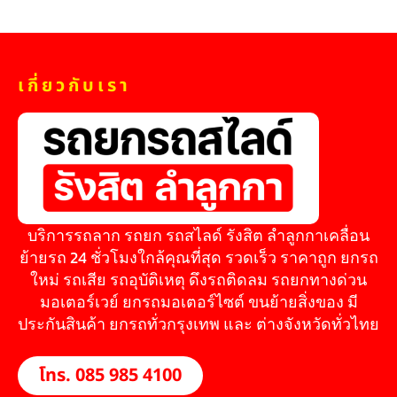
เกี่ยวกับเรา
บริการรถลาก รถยก รถสไลด์ รังสิต ลำลูกกาเคลื่อน
ย้ายรถ 24 ชั่วโมงใกล้คุณที่สุด รวดเร็ว ราคาถูก ยกรถ
ใหม่ รถเสีย รถอุบัติเหตุ ดึงรถติดลม รถยกทางด่วน
มอเตอร์เวย์ ยกรถมอเตอร์ไซต์ ขนย้ายสิ่งของ มี
ประกันสินค้า ยกรถทั่วกรุงเทพ และ ต่างจังหวัดทั่วไทย
โทร. 085 985 4100