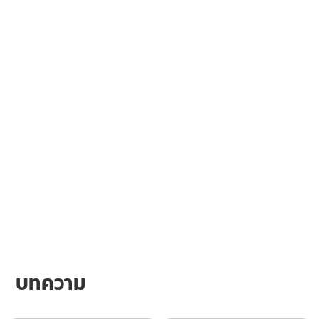
บทความ