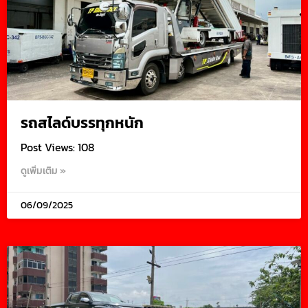
รถสไลด์บรรทุกหนัก
Post Views: 108
ดูเพิ่มเติม »
06/09/2025