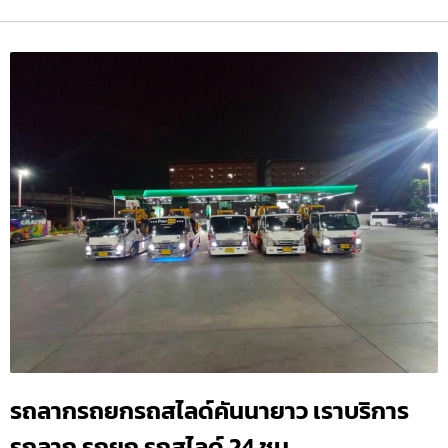
รถลากรถยกรถสไลด์คันนายาว เราบริการ
รถลาก รถยก รถสไลด์ 24 ชม.