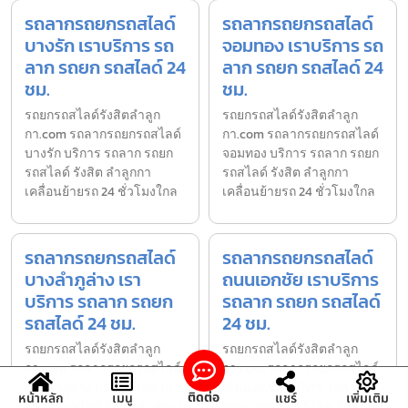
รถลากรถยกรถสไลด์
รถลากรถยกรถสไลด์
บางรัก เราบริการ รถ
จอมทอง เราบริการ รถ
ลาก รถยก รถสไลด์ 24
ลาก รถยก รถสไลด์ 24
ชม.
ชม.
รถยกรถสไลด์รังสิตลําลูก
รถยกรถสไลด์รังสิตลําลูก
กา.com รถลากรถยกรถสไลด์
กา.com รถลากรถยกรถสไลด์
บางรัก บริการ รถลาก รถยก
จอมทอง บริการ รถลาก รถยก
รถสไลด์ รังสิต ลำลูกกา
รถสไลด์ รังสิต ลำลูกกา
เคลื่อนย้ายรถ 24 ชั่วโมงใกล
เคลื่อนย้ายรถ 24 ชั่วโมงใกล
รถลากรถยกรถสไลด์
รถลากรถยกรถสไลด์
บางลำภูล่าง เรา
ถนนเอกชัย เราบริการ
บริการ รถลาก รถยก
รถลาก รถยก รถสไลด์
รถสไลด์ 24 ชม.
24 ชม.
รถยกรถสไลด์รังสิตลําลูก
รถยกรถสไลด์รังสิตลําลูก
กา.com รถลากรถยกรถสไลด์
กา.com รถลากรถยกรถสไลด์
บางลำภูล่าง บริการ รถลาก
ถนนเอกชัย บริการ รถลาก
ติดต่อ
หน้าหลัก
เมนู
แชร์
เพิ่มเติม
รถยก รถสไลด์ รังสิต ลำลูกกา
รถยก รถสไลด์ รังสิต ลำลูกกา