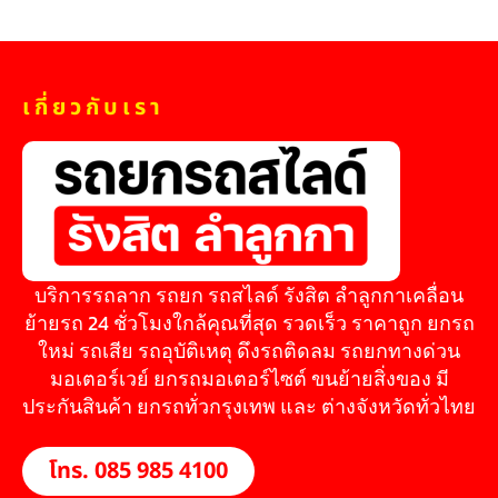
เกี่ยวกับเรา
บริการรถลาก รถยก รถสไลด์ รังสิต ลำลูกกาเคลื่อน
ย้ายรถ 24 ชั่วโมงใกล้คุณที่สุด รวดเร็ว ราคาถูก ยกรถ
ใหม่ รถเสีย รถอุบัติเหตุ ดึงรถติดลม รถยกทางด่วน
มอเตอร์เวย์ ยกรถมอเตอร์ไซต์ ขนย้ายสิ่งของ มี
ประกันสินค้า ยกรถทั่วกรุงเทพ และ ต่างจังหวัดทั่วไทย
โทร. 085 985 4100