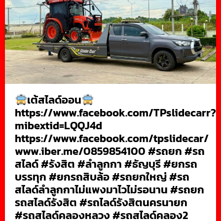
เต้สไลด์ออน
https://www.facebook.com/TPslidecarr?
mibextid=LQQJ4d
https://www.facebook.com/tpslidecar/
www.iber.me/0859854100 #รถยก #รถ
สไลด์ #รังสิต #ลำลูกกา #ธัญบุรี #ยกรถ
บรรทุก #ยกรถสิบล้อ #รถยกใหญ่ #รถ
สไลด์ลำลูกกาไม่แพงมาไวไม่รอนาน #รถยก
รถสไลด์รังสิต #รถไลด์รังสิตนครนายก
#รถสไลด์คลองหลวง #รถสไลด์คลอง2