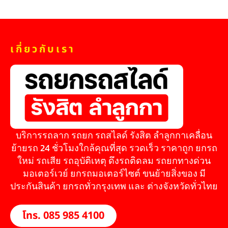
เกี่ยวกับเรา
บริการรถลาก รถยก รถสไลด์ รังสิต ลำลูกกาเคลื่อน
ย้ายรถ 24 ชั่วโมงใกล้คุณที่สุด รวดเร็ว ราคาถูก ยกรถ
ใหม่ รถเสีย รถอุบัติเหตุ ดึงรถติดลม รถยกทางด่วน
มอเตอร์เวย์ ยกรถมอเตอร์ไซต์ ขนย้ายสิ่งของ มี
ประกันสินค้า ยกรถทั่วกรุงเทพ และ ต่างจังหวัดทั่วไทย
โทร. 085 985 4100