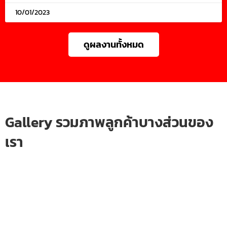
10/01/2023
ดูผลงานทั้งหมด
Gallery รวมภาพลูกค้าบางส่วนของ
เรา