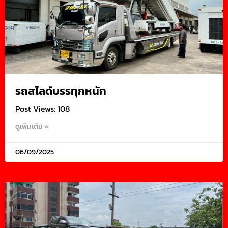
รถสไลด์บรรทุกหนัก
Post Views: 108
ดูเพิ่มเติม »
06/09/2025