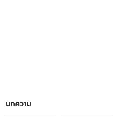
บทความ