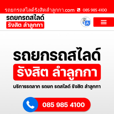
รถยกรถสไลด์รังสิตลําลูกกา.com
085 985 4100