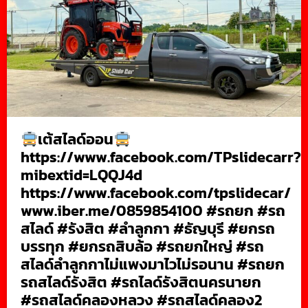
เต้สไลด์ออน
https://www.facebook.com/TPslidecarr?
mibextid=LQQJ4d
https://www.facebook.com/tpslidecar/
www.iber.me/0859854100 #รถยก #รถ
สไลด์ #รังสิต #ลำลูกกา #ธัญบุรี #ยกรถ
บรรทุก #ยกรถสิบล้อ #รถยกใหญ่ #รถ
สไลด์ลำลูกกาไม่แพงมาไวไม่รอนาน #รถยก
รถสไลด์รังสิต #รถไลด์รังสิตนครนายก
#รถสไลด์คลองหลวง #รถสไลด์คลอง2