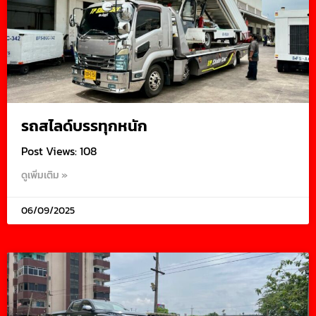
รถสไลด์บรรทุกหนัก
Post Views: 108
ดูเพิ่มเติม »
06/09/2025