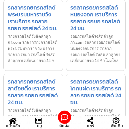
รถลากรถยกรถสไลด์
รถลากรถยกรถสไลด์
พระบรมมหาราชวัง
หนองจอก เราบริการ
เราบริการ รถลาก
รถลาก รถยก รถสไลด์
รถยก รถสไลด์ 24 ชม.
24 ชม.
รถยกรถสไลด์รังสิตลําลูก
รถยกรถสไลด์รังสิตลําลูก
กา.com รถลากรถยกรถสไลด์
กา.com รถลากรถยกรถสไลด์
พระบรมมหาราชวัง บริการ
หนองจอกบริการ รถลาก
รถลาก รถยก รถสไลด์ รังสิต
รถยก รถสไลด์ รังสิต ลำลูกกา
ลำลูกกาเคลื่อนย้ายรถ 24 ช
เคลื่อนย้ายรถ 24 ชั่วโมงใกล
รถลากรถยกรถสไลด์
รถลากรถยกรถสไลด์
ลำต้อยติ่ง เราบริการ
โคกแฝด เราบริการ รถ
รถลาก รถยก รถสไลด์
ลาก รถยก รถสไลด์ 24
24 ชม.
ชม.
รถยกรถสไลด์รังสิตลําลูก
รถยกรถสไลด์รังสิตลําลูก
กา.com รถลากรถยกรถสไลด์
กา.com รถลากรถยกรถสไลด์
ลำต้อยติ่ง บริการ รถลาก
โคกแฝด บริการ รถลาก รถยก
ติดต่อ
หน้าหลัก
เมนู
แชร์
เพิ่มเติม
รถยก รถสไลด์ รังสิต ลำลูกกา
รถสไลด์ รังสิต ลำลูกกา