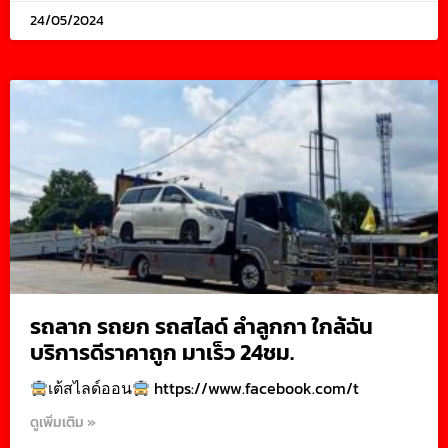
24/05/2024
รถลาก รถยก รถสไลด์ ลำลูกกา ใกล้ฉัน
บริการดีราคาถูก มาเร็ว 24ชม.
เต้สไลด์ออน
https://www.facebook.com/t
ดูเพิ่มเติม »