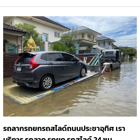
รถลากรถยกรถสไลด์ถนนประชาอุทิศ เรา
บริการ รถลาก รถยก รถสไลด์ 24 ชม.