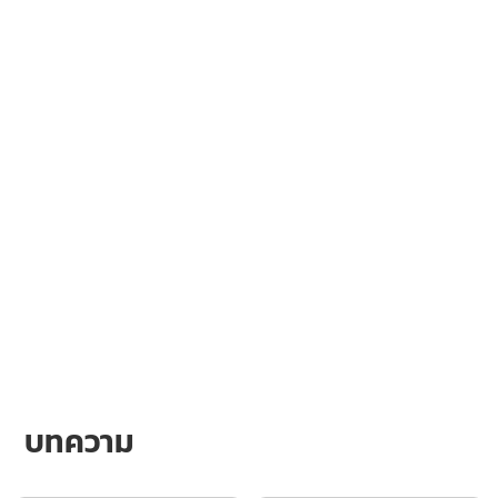
บทความ