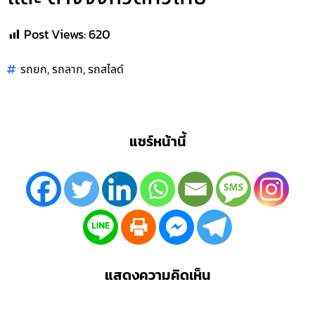
Post Views:
620
,
,
รถยก
รถลาก
รถสไลด์
แชร์หน้านี้
แสดงความคิดเห็น