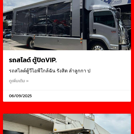
รถสไลด์ ตู้ปิดVIP.
รถสไลด์ตู้วีไอพีใกล้ฉัน รังสิต ลำลูกกา ป
ดูเพิ่มเติม »
06/09/2025