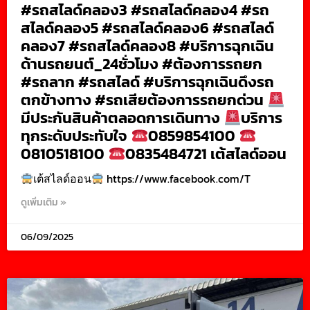
#รถสไลด์คลอง3 #รถสไลด์คลอง4 #รถ
สไลด์คลอง5 #รถสไลด์คลอง6 #รถสไลด์
คลอง7 #รถสไลด์คลอง8 #บริการฉุกเฉิน
ด้านรถยนต์_24ชั่วโมง #ต้องการรถยก
#รถลาก #รถสไลด์ #บริการฉุกเฉินดึงรถ
ตกข้างทาง #รถเสียต้องการรถยกด่วน
มีประกันสินค้าตลอดการเดินทาง
บริการ
ทุกระดับประทับใจ
0859854100
0810518100
0835484721 เต้สไลด์ออน
เต้สไลด์ออน
https://www.facebook.com/T
ดูเพิ่มเติม »
06/09/2025