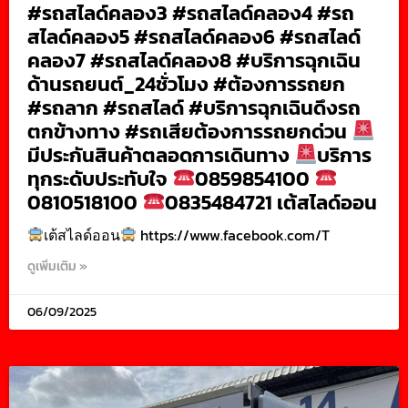
#รถสไลด์คลอง3 #รถสไลด์คลอง4 #รถ
สไลด์คลอง5 #รถสไลด์คลอง6 #รถสไลด์
คลอง7 #รถสไลด์คลอง8 #บริการฉุกเฉิน
ด้านรถยนต์_24ชั่วโมง #ต้องการรถยก
#รถลาก #รถสไลด์ #บริการฉุกเฉินดึงรถ
ตกข้างทาง #รถเสียต้องการรถยกด่วน
มีประกันสินค้าตลอดการเดินทาง
บริการ
ทุกระดับประทับใจ
0859854100
0810518100
0835484721 เต้สไลด์ออน
เต้สไลด์ออน
https://www.facebook.com/T
ดูเพิ่มเติม »
06/09/2025