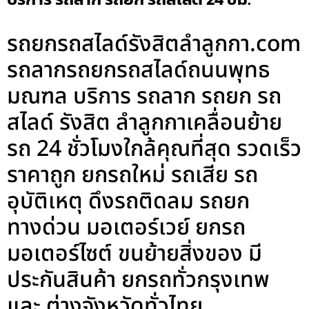
รถยกรถสไลด์รังสิตลําลูกกา.com
รถลากรถยกรถสไลด์ถนนพุทธ
มณฑล บริการ รถลาก รถยก รถ
สไลด์ รังสิต ลำลูกกาเคลื่อนย้าย
รถ 24 ชั่วโมงใกล้คุณที่สุด รวดเร็ว
ราคาถูก ยกรถใหม่ รถเสีย รถ
อุบัติเหตุ ดึงรถติดลม รถยก
ทางด่วน มอเตอร์เวย์ ยกรถ
มอเตอร์ไซต์ ขนย้ายสิ่งของ มี
ประกันสินค้า ยกรถทั่วกรุงเทพ
และ ต่างจังหวัดทั่วไทย