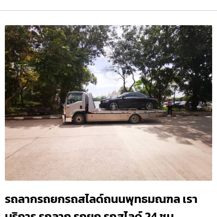
รถลากรถยกรถสไลด์ถนนพุทธมณฑล เรา
บริการ รถลาก รถยก รถสไลด์ 24 ชม.