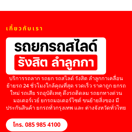
เกี่ยวกับเรา
บริการรถลาก รถยก รถสไลด์ รังสิต ลำลูกกาเคลื่อน
ย้ายรถ 24 ชั่วโมงใกล้คุณที่สุด รวดเร็ว ราคาถูก ยกรถ
ใหม่ รถเสีย รถอุบัติเหตุ ดึงรถติดลม รถยกทางด่วน
มอเตอร์เวย์ ยกรถมอเตอร์ไซต์ ขนย้ายสิ่งของ มี
ประกันสินค้า ยกรถทั่วกรุงเทพ และ ต่างจังหวัดทั่วไทย
โทร. 085 985 4100