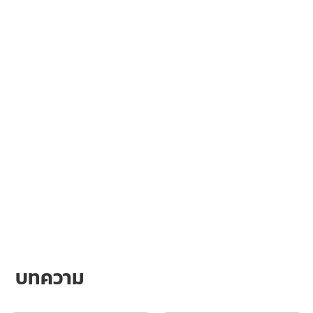
บทความ