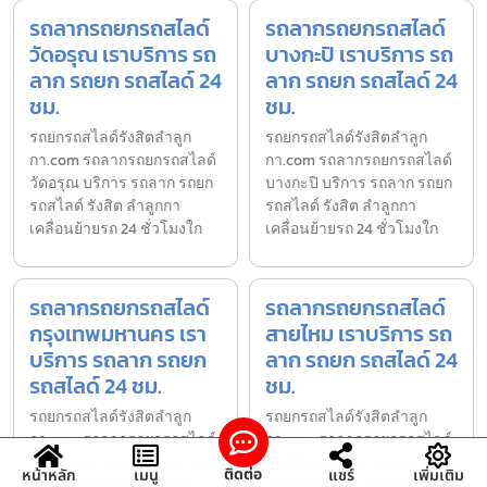
รถลากรถยกรถสไลด์
รถลากรถยกรถสไลด์
วัดอรุณ เราบริการ รถ
บางกะปิ เราบริการ รถ
ลาก รถยก รถสไลด์ 24
ลาก รถยก รถสไลด์ 24
ชม.
ชม.
รถยกรถสไลด์รังสิตลําลูก
รถยกรถสไลด์รังสิตลําลูก
กา.com รถลากรถยกรถสไลด์
กา.com รถลากรถยกรถสไลด์
วัดอรุณ บริการ รถลาก รถยก
บางกะปิ บริการ รถลาก รถยก
รถสไลด์ รังสิต ลำลูกกา
รถสไลด์ รังสิต ลำลูกกา
เคลื่อนย้ายรถ 24 ชั่วโมงใก
เคลื่อนย้ายรถ 24 ชั่วโมงใก
รถลากรถยกรถสไลด์
รถลากรถยกรถสไลด์
กรุงเทพมหานคร เรา
สายไหม เราบริการ รถ
บริการ รถลาก รถยก
ลาก รถยก รถสไลด์ 24
รถสไลด์ 24 ชม.
ชม.
รถยกรถสไลด์รังสิตลําลูก
รถยกรถสไลด์รังสิตลําลูก
กา.com รถลากรถยกรถสไลด์
กา.com รถลากรถยกรถสไลด์
กรุงเทพมหานคร บริการ รถ
สายไหม บริการ รถลาก รถยก
ติดต่อ
หน้าหลัก
เมนู
แชร์
เพิ่มเติม
ลาก รถยก รถสไลด์ รังสิต
รถสไลด์ รังสิต ลำลูกกา