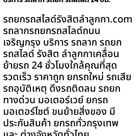
รถยกรถสไลด์รังสิตลําลูกกา.com
รถลากรถยกรถสไลด์ถนน
เจริญกรุง บริการ รถลาก รถยก
รถสไลด์ รังสิต ลำลูกกาเคลื่อน
ย้ายรถ 24 ชั่วโมงใกล้คุณที่สุด
รวดเร็ว ราคาถูก ยกรถใหม่ รถเสีย
รถอุบัติเหตุ ดึงรถติดลม รถยก
ทางด่วน มอเตอร์เวย์ ยกรถ
มอเตอร์ไซต์ ขนย้ายสิ่งของ มี
ประกันสินค้า ยกรถทั่วกรุงเทพ
และ ต่างจังหวัดทั่วไทย