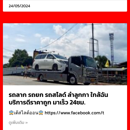
24/05/2024
รถลาก รถยก รถสไลด์ ลำลูกกา ใกล้ฉัน
บริการดีราคาถูก มาเร็ว 24ชม.
เต้สไลด์ออน
https://www.facebook.com/t
ดูเพิ่มเติม »