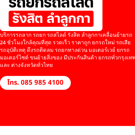
บริการรถลาก รถยก รถสไลด์ รังสิต ลำลูกกาเคลื่อนย้ายรถ
24 ชั่วโมงใกล้คุณที่สุด รวดเร็ว ราคาถูก ยกรถใหม่ รถเสีย
รถอุบัติเหตุ ดึงรถติดลม รถยกทางด่วน มอเตอร์เวย์ ยกรถ
มอเตอร์ไซต์ ขนย้ายสิ่งของ มีประกันสินค้า ยกรถทั่วกรุงเท
และ ต่างจังหวัดทั่วไทย
โทร. 085 985 4100