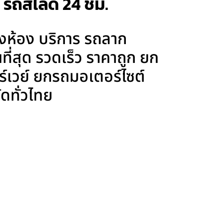
รถสไลด์ 24 ชม.
งห้อง บริการ รถลาก
ที่สุด รวดเร็ว ราคาถูก ยก
ร์เวย์ ยกรถมอเตอร์ไซต์
ัดทั่วไทย