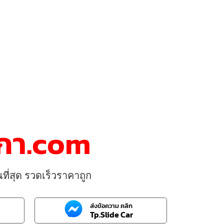
กกา.com
ที่สุด รวดเร็วราคาถูก
ส่งข้อความ คลิก
Tp.Slide Car