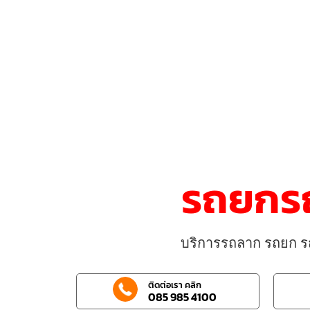
รถยกรถ
บริการรถลาก รถยก รถส
ติดต่อเรา คลิก
085 985 4100