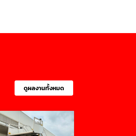
ดูผลงานทั้งหมด