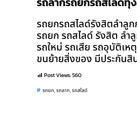
รถลากรถยกรถสไลด์ทุ่ง
รถยกรถสไลด์รังสิตลําลู
รถยก รถสไลด์ รังสิต ลำลู
รถใหม่ รถเสีย รถอุบัติเ
ขนย้ายสิ่งของ มีประกันสิ
Post Views:
560
,
,
รถยก
รถลาก
รถสไลด์