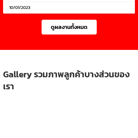
10/01/2023
ดูผลงานทั้งหมด
Gallery รวมภาพลูกค้าบางส่วนของ
เรา