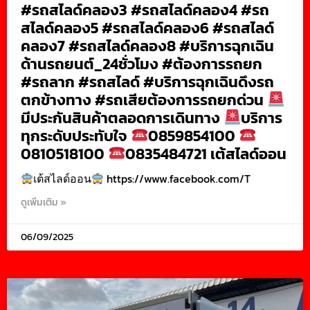
#รถสไลด์คลอง3 #รถสไลด์คลอง4 #รถ
สไลด์คลอง5 #รถสไลด์คลอง6 #รถสไลด์
คลอง7 #รถสไลด์คลอง8 #บริการฉุกเฉิน
ด้านรถยนต์_24ชั่วโมง #ต้องการรถยก
#รถลาก #รถสไลด์ #บริการฉุกเฉินดึงรถ
ตกข้างทาง #รถเสียต้องการรถยกด่วน
มีประกันสินค้าตลอดการเดินทาง
บริการ
ทุกระดับประทับใจ
0859854100
0810518100
0835484721 เต้สไลด์ออน
เต้สไลด์ออน
https://www.facebook.com/T
ดูเพิ่มเติม »
06/09/2025