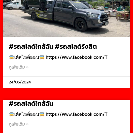
#รถสไลด์ใกล้ฉัน #รถสไลด์รังสิต
เต้สไลด์ออน
https://www.facebook.com/T
ดูเพิ่มเติม »
24/05/2024
#รถสไลด์ใกล้ฉัน
เต้สไลด์ออน
https://www.facebook.com/T
ดูเพิ่มเติม »