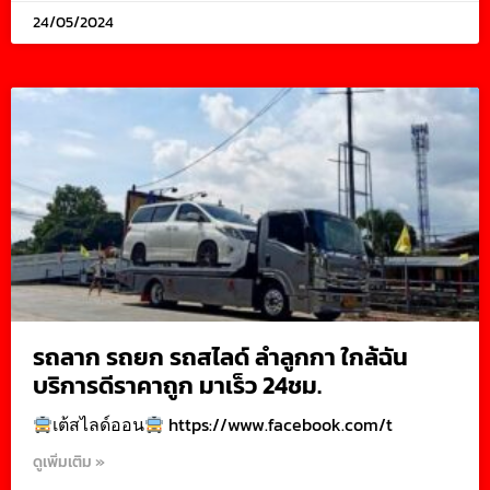
24/05/2024
รถลาก รถยก รถสไลด์ ลำลูกกา ใกล้ฉัน
บริการดีราคาถูก มาเร็ว 24ชม.
เต้สไลด์ออน
https://www.facebook.com/t
ดูเพิ่มเติม »