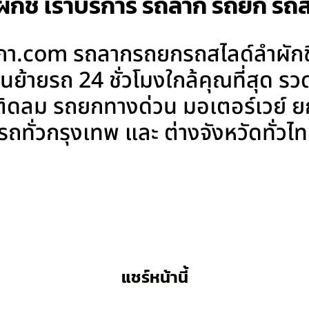
กชี เราบริการ รถลาก รถยก รถสไ
กกา.com รถลากรถยกรถสไลด์ลำผักช
อนย้ายรถ 24 ชั่วโมงใกล้คุณที่สุด ร
รถติดลม รถยกทางด่วน มอเตอร์เวย์ 
รถทั่วกรุงเทพ และ ต่างจังหวัดทั่วไ
แชร์หน้านี้