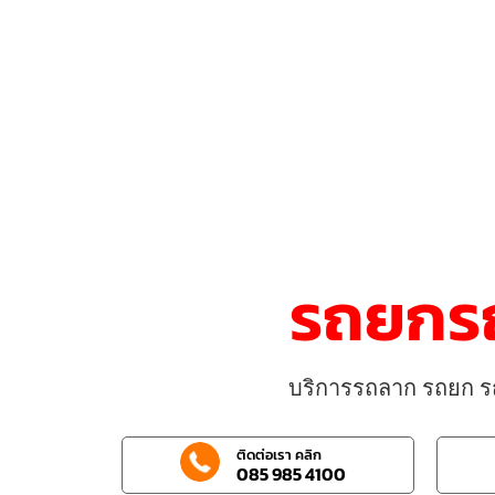
รถยกรถ
บริการรถลาก รถยก รถส
ติดต่อเรา คลิก
085 985 4100