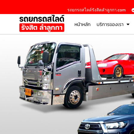
รถยกรถสไลด์รังสิตลําลูกกา.com
หน้าหลัก
บริการของเรา