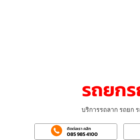
รถยกรถ
บริการรถลาก รถยก รถส
ติดต่อเรา คลิก
085 985 4100