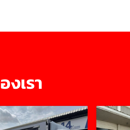
องเรา