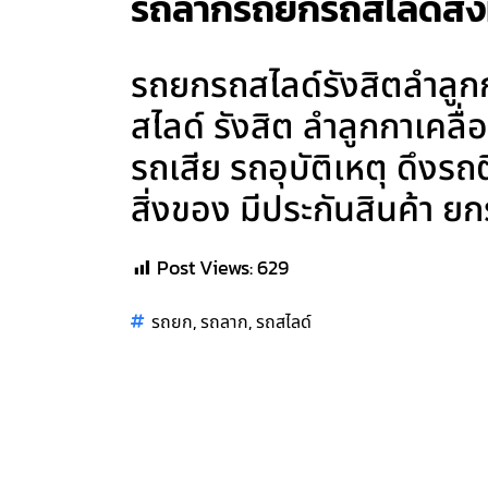
รถลากรถยกรถสไลด์สิงห์
รถยกรถสไลด์รังสิตลําลู
สไลด์ รังสิต ลำลูกกาเคลื่
รถเสีย รถอุบัติเหตุ ดึง
สิ่งของ มีประกันสินค้า ยก
Post Views:
629
,
,
รถยก
รถลาก
รถสไลด์