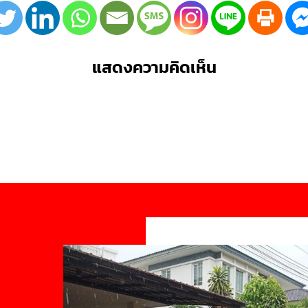
แสดงความคิดเห็น