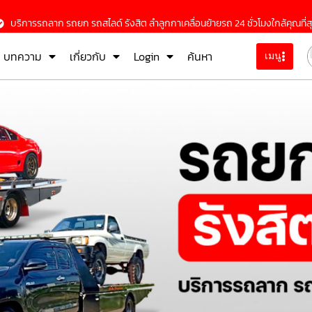
บริการรถลาก รถยก รถสไลด์ รังสิต ลำลูกกาเคลื่อนย้ายรถ 24 ชั่วโมงใกล้คุณที่ส
บทความ
เกี่ยวกับ
Login
ค้นหา
เมนู