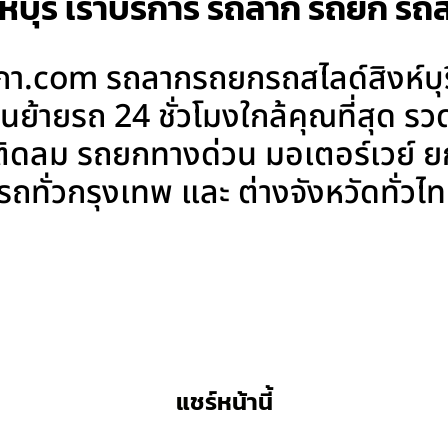
บุรี เราบริการ รถลาก รถยก รถส
กกา.com รถลากรถยกรถสไลด์สิงห์บุ
อนย้ายรถ 24 ชั่วโมงใกล้คุณที่สุด ร
รถติดลม รถยกทางด่วน มอเตอร์เวย์ 
รถทั่วกรุงเทพ และ ต่างจังหวัดทั่วไ
แชร์หน้านี้