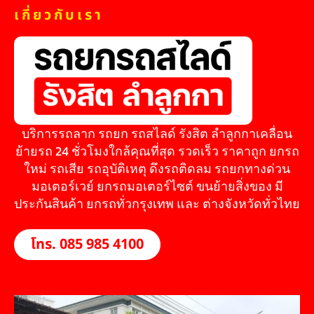
เกี่ยวกับเรา
บริการรถลาก รถยก รถสไลด์ รังสิต ลำลูกกาเคลื่อน
ย้ายรถ 24 ชั่วโมงใกล้คุณที่สุด รวดเร็ว ราคาถูก ยกรถ
ใหม่ รถเสีย รถอุบัติเหตุ ดึงรถติดลม รถยกทางด่วน
มอเตอร์เวย์ ยกรถมอเตอร์ไซต์ ขนย้ายสิ่งของ มี
ประกันสินค้า ยกรถทั่วกรุงเทพ และ ต่างจังหวัดทั่วไทย
โทร. 085 985 4100