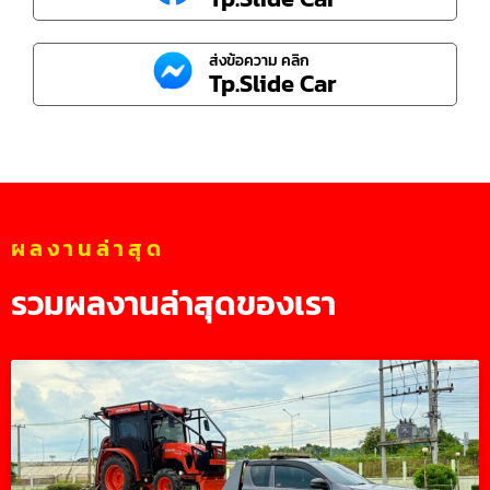
ส่งข้อความ คลิก
Tp.Slide Car
ผลงานล่าสุด
รวมผลงานล่าสุดของเรา