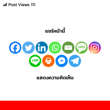
Post Views:
111
แชร์หน้านี้
แสดงความคิดเห็น