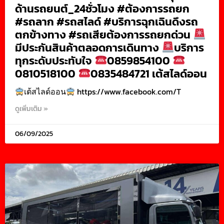
ด้านรถยนต์_24ชั่วโมง #ต้องการรถยก
#รถลาก #รถสไลด์ #บริการฉุกเฉินดึงรถ
ตกข้างทาง #รถเสียต้องการรถยกด่วน
มีประกันสินค้าตลอดการเดินทาง
บริการ
ทุกระดับประทับใจ
0859854100
0810518100
0835484721 เต้สไลด์ออน
เต้สไลด์ออน
https://www.facebook.com/T
ดูเพิ่มเติม »
06/09/2025