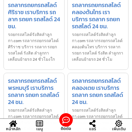
รถลากรถยกรถสไลด์
รถลากรถยกรถสไลด์
ศิริราช เราบริการ รถ
คลองต้นไทร เรา
ลาก รถยก รถสไลด์ 24
บริการ รถลาก รถยก
ชม.
รถสไลด์ 24 ชม.
รถยกรถสไลด์รังสิตลําลูก
รถยกรถสไลด์รังสิตลําลูก
กา.com รถลากรถยกรถสไลด์
กา.com รถลากรถยกรถสไลด์
ศิริราช บริการ รถลาก รถยก
คลองต้นไทร บริการ รถลาก
รถสไลด์ รังสิต ลำลูกกา
รถยก รถสไลด์ รังสิต ลำลูกกา
เคลื่อนย้ายรถ 24 ชั่วโมงใก
เคลื่อนย้ายรถ 24 ชั่วโม
รถลากรถยกรถสไลด์
รถลากรถยกรถสไลด์
พรหมบุรี เราบริการ
คลองเตย เราบริการ
รถลาก รถยก รถสไลด์
รถลาก รถยก รถสไลด์
24 ชม.
24 ชม.
รถยกรถสไลด์รังสิตลําลูก
รถยกรถสไลด์รังสิตลําลูก
กา.com รถลากรถยกรถสไลด์
กา.com รถลากรถยกรถสไลด์
พรหมบุรี บริการ รถลาก รถยก
คลองเตย บริการ รถลาก
ติดต่อ
หน้าหลัก
เมนู
แชร์
เพิ่มเติม
รถสไลด์ รังสิต ลำลูกกา
รถยก รถสไลด์ รังสิต ลำลูกกา