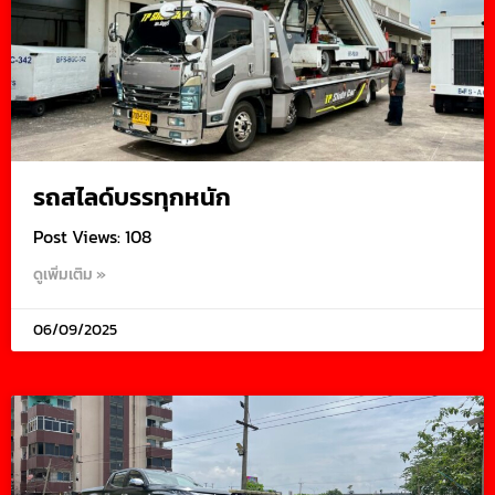
รถสไลด์บรรทุกหนัก
Post Views: 108
ดูเพิ่มเติม »
06/09/2025