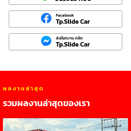
Facebook
Tp.Slide Car
ส่งข้อความ คลิก
Tp.Slide Car
ผลงานล่าสุด
รวมผลงานล่าสุดของเรา