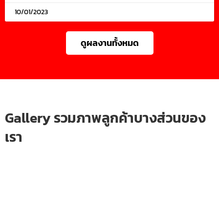
10/01/2023
ดูผลงานทั้งหมด
Gallery รวมภาพลูกค้าบางส่วนของ
เรา