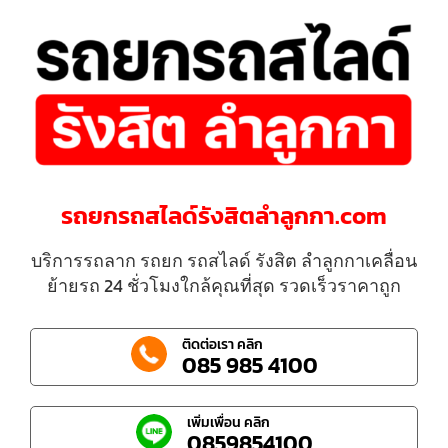
รถยกรถสไลด์รังสิตลําลูกกา.com
บริการรถลาก รถยก รถสไลด์ รังสิต ลำลูกกาเคลื่อน
ย้ายรถ 24 ชั่วโมงใกล้คุณที่สุด รวดเร็วราคาถูก
ติดต่อเรา คลิก
085 985 4100
เพิ่มเพื่อน คลิก
0859854100