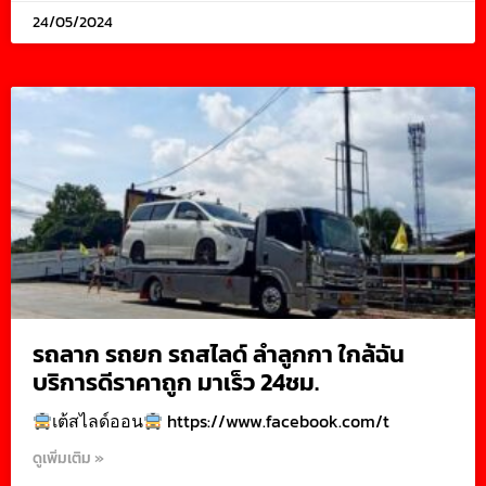
24/05/2024
รถลาก รถยก รถสไลด์ ลำลูกกา ใกล้ฉัน
บริการดีราคาถูก มาเร็ว 24ชม.
เต้สไลด์ออน
https://www.facebook.com/t
ดูเพิ่มเติม »