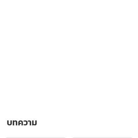
บทความ