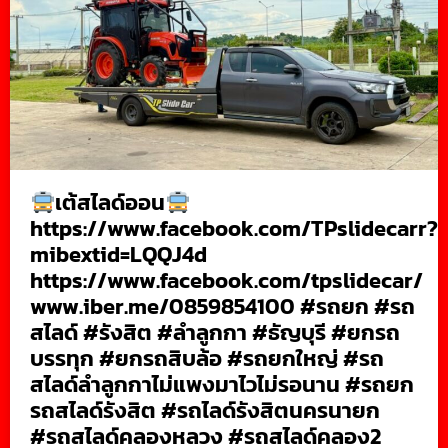
เต้สไลด์ออน
https://www.facebook.com/TPslidecarr?
mibextid=LQQJ4d
https://www.facebook.com/tpslidecar/
www.iber.me/0859854100 #รถยก #รถ
สไลด์ #รังสิต #ลำลูกกา #ธัญบุรี #ยกรถ
บรรทุก #ยกรถสิบล้อ #รถยกใหญ่ #รถ
สไลด์ลำลูกกาไม่แพงมาไวไม่รอนาน #รถยก
รถสไลด์รังสิต #รถไลด์รังสิตนครนายก
#รถสไลด์คลองหลวง #รถสไลด์คลอง2