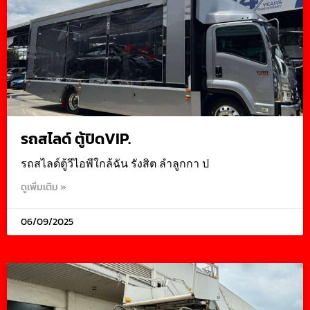
รถสไลด์ ตู้ปิดVIP.
รถสไลด์ตู้วีไอพีใกล้ฉัน รังสิต ลำลูกกา ป
ดูเพิ่มเติม »
06/09/2025