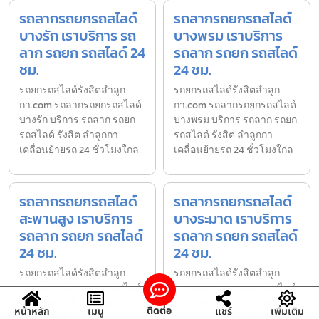
รถลากรถยกรถสไลด์
รถลากรถยกรถสไลด์
บางรัก เราบริการ รถ
บางพรม เราบริการ
ลาก รถยก รถสไลด์ 24
รถลาก รถยก รถสไลด์
ชม.
24 ชม.
รถยกรถสไลด์รังสิตลําลูก
รถยกรถสไลด์รังสิตลําลูก
กา.com รถลากรถยกรถสไลด์
กา.com รถลากรถยกรถสไลด์
บางรัก บริการ รถลาก รถยก
บางพรม บริการ รถลาก รถยก
รถสไลด์ รังสิต ลำลูกกา
รถสไลด์ รังสิต ลำลูกกา
เคลื่อนย้ายรถ 24 ชั่วโมงใกล
เคลื่อนย้ายรถ 24 ชั่วโมงใกล
รถลากรถยกรถสไลด์
รถลากรถยกรถสไลด์
สะพานสูง เราบริการ
บางระมาด เราบริการ
รถลาก รถยก รถสไลด์
รถลาก รถยก รถสไลด์
24 ชม.
24 ชม.
รถยกรถสไลด์รังสิตลําลูก
รถยกรถสไลด์รังสิตลําลูก
กา.com รถลากรถยกรถสไลด์
กา.com รถลากรถยกรถสไลด์
สะพานสูง บริการ รถลาก
บางระมาด บริการ รถลาก
ติดต่อ
หน้าหลัก
เมนู
แชร์
เพิ่มเติม
รถยก รถสไลด์ รังสิต ลำลูกกา
รถยก รถสไลด์ รังสิต ลำลูกกา