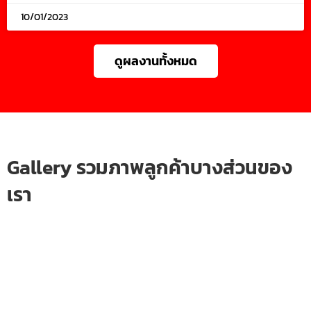
10/01/2023
ดูผลงานทั้งหมด
Gallery รวมภาพลูกค้าบางส่วนของ
เรา