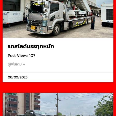
รถสไลด์บรรทุกหนัก
Post Views: 107
ดูเพิ่มเติม »
06/09/2025