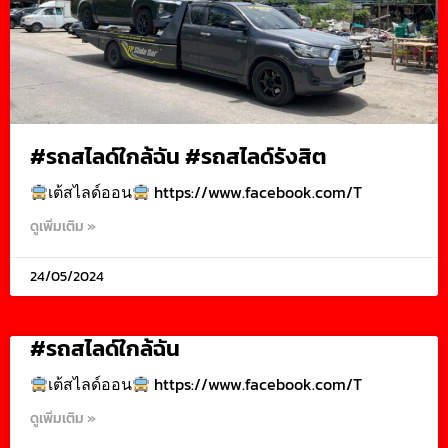
#รถสไลด์ใกล้ฉัน #รถสไลด์รังสิต
เต้สไลด์ออน
https://www.facebook.com/T
ดูเพิ่มเติม »
24/05/2024
#รถสไลด์ใกล้ฉัน
เต้สไลด์ออน
https://www.facebook.com/T
ดูเพิ่มเติม »