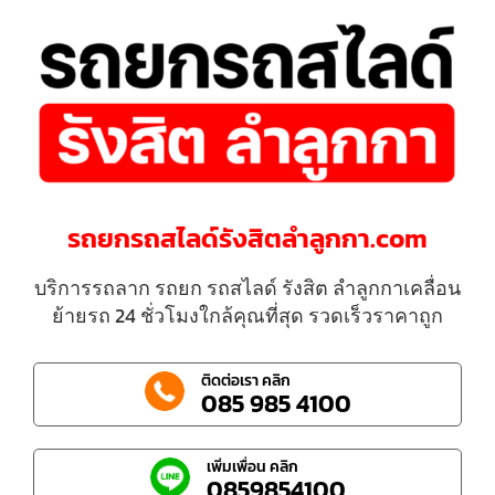
รถยกรถสไลด์รังสิตลําลูกกา.com
บริการรถลาก รถยก รถสไลด์ รังสิต ลำลูกกาเคลื่อน
ย้ายรถ 24 ชั่วโมงใกล้คุณที่สุด รวดเร็วราคาถูก
ติดต่อเรา คลิก
085 985 4100
เพิ่มเพื่อน คลิก
0859854100