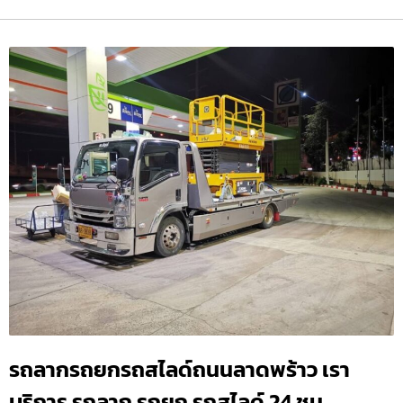
รถลากรถยกรถสไลด์ถนนลาดพร้าว เรา
บริการ รถลาก รถยก รถสไลด์ 24 ชม.