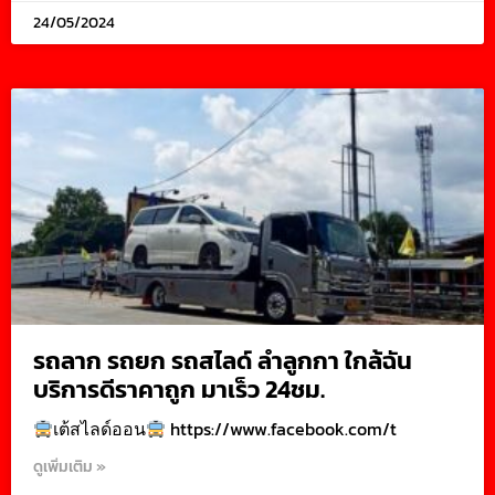
24/05/2024
รถลาก รถยก รถสไลด์ ลำลูกกา ใกล้ฉัน
บริการดีราคาถูก มาเร็ว 24ชม.
เต้สไลด์ออน
https://www.facebook.com/t
ดูเพิ่มเติม »