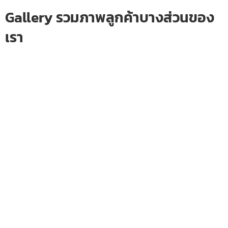
Gallery รวมภาพลูกค้าบางส่วนของ
เรา