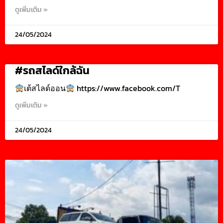
ดูเพิ่มเติม »
24/05/2024
#รถสไลด์ใกล้ฉัน
เต้สไลด์ออน
https://www.facebook.com/T
ดูเพิ่มเติม »
24/05/2024