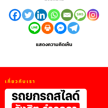
แสดงความคิดเห็น
เกี่ยวกับเรา