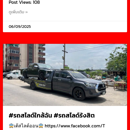
Post Views: 108
ดูเพิ่มเติม »
06/09/2025
#รถสไลด์ใกล้ฉัน #รถสไลด์รังสิต
เต้สไลด์ออน
https://www.facebook.com/T