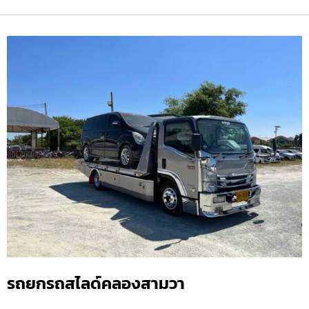
รถยกรถสไลด์คลองสามวา