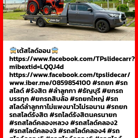
เต้สไลด์ออน
https://www.facebook.com/TPslidecarr?
mibextid=LQQJ4d
https://www.facebook.com/tpslidecar/
www.iber.me/0859854100 #รถยก #รถ
สไลด์ #รังสิต #ลำลูกกา #ธัญบุรี #ยกรถ
บรรทุก #ยกรถสิบล้อ #รถยกใหญ่ #รถ
สไลด์ลำลูกกาไม่แพงมาไวไม่รอนาน #รถยก
รถสไลด์รังสิต #รถไลด์รังสิตนครนายก
#รถสไลด์คลองหลวง #รถสไลด์คลอง2
#รถสไลด์คลอง3 #รถสไลด์คลอง4 #รถ