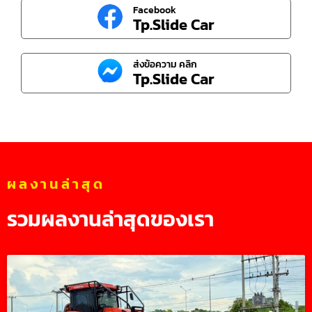
Facebook
Tp.Slide Car
ส่งข้อความ คลิก
Tp.Slide Car
ผลงานล่าสุด
รวมผลงานล่าสุดของเรา