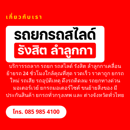
เกี่ยวกับเรา
บริการรถลาก รถยก รถสไลด์ รังสิต ลำลูกกาเคลื่อน
ย้ายรถ 24 ชั่วโมงใกล้คุณที่สุด รวดเร็ว ราคาถูก ยกรถ
ใหม่ รถเสีย รถอุบัติเหตุ ดึงรถติดลม รถยกทางด่วน
มอเตอร์เวย์ ยกรถมอเตอร์ไซต์ ขนย้ายสิ่งของ มี
ประกันสินค้า ยกรถทั่วกรุงเทพ และ ต่างจังหวัดทั่วไทย
โทร. 085 985 4100