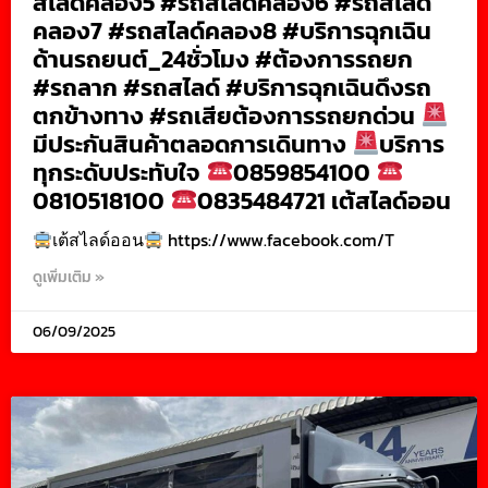
สไลด์คลอง5 #รถสไลด์คลอง6 #รถสไลด์
คลอง7 #รถสไลด์คลอง8 #บริการฉุกเฉิน
ด้านรถยนต์_24ชั่วโมง #ต้องการรถยก
#รถลาก #รถสไลด์ #บริการฉุกเฉินดึงรถ
ตกข้างทาง #รถเสียต้องการรถยกด่วน
มีประกันสินค้าตลอดการเดินทาง
บริการ
ทุกระดับประทับใจ
0859854100
0810518100
0835484721 เต้สไลด์ออน
เต้สไลด์ออน
https://www.facebook.com/T
ดูเพิ่มเติม »
06/09/2025