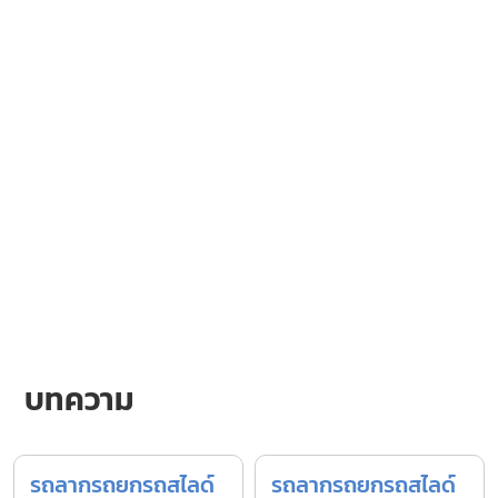
บทความ
รถลากรถยกรถสไลด์
รถลากรถยกรถสไลด์