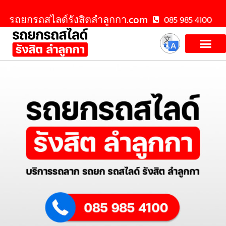
รถยกรถสไลด์รังสิตลําลูกกา.com
085 985 4100