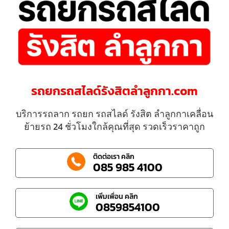
รถยกรถสไลด์รังสิตลําลูกกา.com
บริการรถลาก รถยก รถสไลด์ รังสิต ลำลูกกาเคลื่อน
ย้ายรถ 24 ชั่วโมงใกล้คุณที่สุด รวดเร็วราคาถูก
ติดต่อเรา คลิก
085 985 4100
เพิ่มเพื่อน คลิก
0859854100