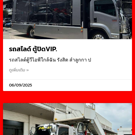
รถสไลด์ ตู้ปิดVIP.
รถสไลด์ตู้วีไอพีใกล้ฉัน รังสิต ลำลูกกา ป
ดูเพิ่มเติม »
06/09/2025