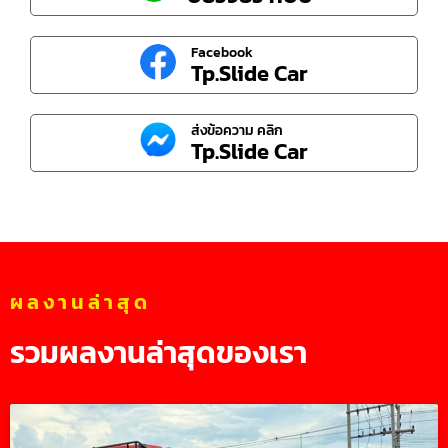
Facebook
Tp.Slide Car
ส่งข้อความ คลิก
Tp.Slide Car
ผลงานล่าสุด
รวมผลงานล่าสุดของเรา