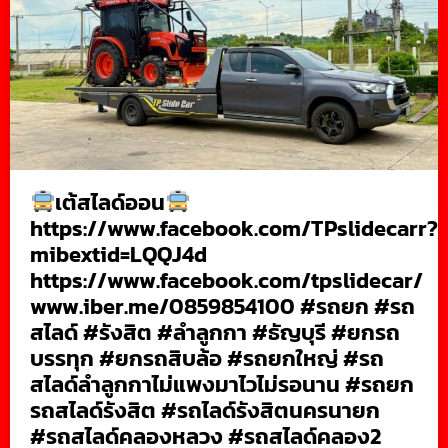
เต้สไลด์ออน
https://www.facebook.com/TPslidecarr?
mibextid=LQQJ4d
https://www.facebook.com/tpslidecar/
www.iber.me/0859854100 #รถยก #รถ
สไลด์ #รังสิต #ลำลูกกา #ธัญบุรี #ยกรถ
บรรทุก #ยกรถสิบล้อ #รถยกใหญ่ #รถ
สไลด์ลำลูกกาไม่แพงมาไวไม่รอนาน #รถยก
รถสไลด์รังสิต #รถไลด์รังสิตนครนายก
#รถสไลด์คลองหลวง #รถสไลด์คลอง2