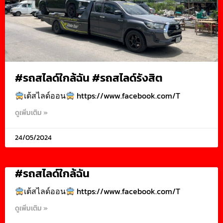
#รถสไลด์ใกล้ฉัน #รถสไลด์รังสิต
เต้สไลด์ออน
https://www.facebook.com/T
ดูเพิ่มเติม »
24/05/2024
#รถสไลด์ใกล้ฉัน
เต้สไลด์ออน
https://www.facebook.com/T
ดูเพิ่มเติม »