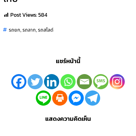
Post Views:
584
,
,
รถยก
รถลาก
รถสไลด์
แชร์หน้านี้
แสดงความคิดเห็น