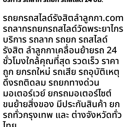
รถยกรถสไลด์รังสิตลําลูกกา.com
รถลากรถยกรถสไลด์วัดพระยาไกร
บริการ รถลาก รถยก รถสไลด์
รังสิต ลำลูกกาเคลื่อนย้ายรถ 24
ชั่วโมงใกล้คุณที่สุด รวดเร็ว ราคา
ถูก ยกรถใหม่ รถเสีย รถอุบัติเหตุ
ดึงรถติดลม รถยกทางด่วน
มอเตอร์เวย์ ยกรถมอเตอร์ไซต์
ขนย้ายสิ่งของ มีประกันสินค้า ยก
รถทั่วกรุงเทพ และ ต่างจังหวัดทั่ว
ไทย