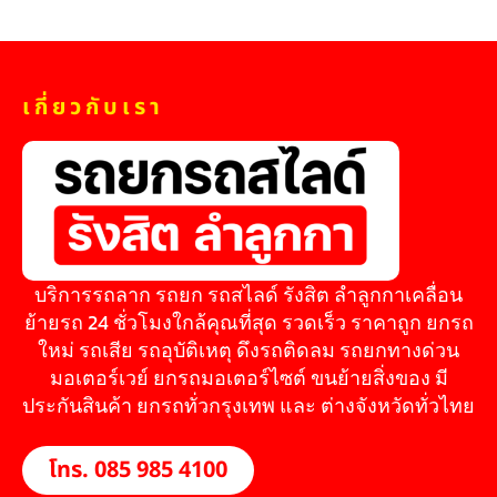
เกี่ยวกับเรา
บริการรถลาก รถยก รถสไลด์ รังสิต ลำลูกกาเคลื่อน
ย้ายรถ 24 ชั่วโมงใกล้คุณที่สุด รวดเร็ว ราคาถูก ยกรถ
ใหม่ รถเสีย รถอุบัติเหตุ ดึงรถติดลม รถยกทางด่วน
มอเตอร์เวย์ ยกรถมอเตอร์ไซต์ ขนย้ายสิ่งของ มี
ประกันสินค้า ยกรถทั่วกรุงเทพ และ ต่างจังหวัดทั่วไทย
โทร. 085 985 4100